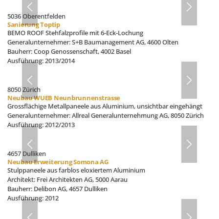
5036 Oberentfelden
Sanierung Toptip
BEMO ROOF Stehfalzprofile mit 6-Eck-Lochung
Generalunternehmer: S+B Baumanagement AG, 4600 Olten
Bauherr: Coop Genossenschaft, 4002 Basel
Ausführung: 2013/2014
8050 Zürich
Neubau WUEB Neunbrunnenstrasse
Grossflächige Metallpaneele aus Aluminium, unsichtbar eingehängt
Generalunternehmer: Allreal Generalunternehmung AG, 8050 Zürich
Ausführung: 2012/2013
4657 Dulliken
Neubau Erweiterung Somona AG
Stulppaneele aus farblos eloxiertem Aluminium
Architekt: Frei Architekten AG, 5000 Aarau
Bauherr: Delibon AG, 4657 Dulliken
Ausführung: 2012