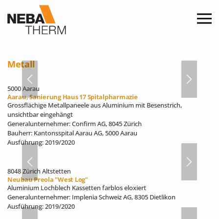
Zum Hauptinhalt springen
Metall
5000 Aarau
Aarau, Sanierung Haus 17 Spitalpharmazie
Grossflächige Metallpaneele aus Aluminium mit Besenstrich,
unsichtbar eingehängt
Generalunternehmer: Confirm AG, 8045 Zürich
Bauherr: Kantonsspital Aarau AG, 5000 Aarau
Ausführung: 2019/2020
8048 Zürich Altstetten
Neubau Preola "West Log"
Aluminium Lochblech Kassetten farblos eloxiert
Generalunternehmer: Implenia Schweiz AG, 8305 Dietlikon
Ausführung: 2019/2020