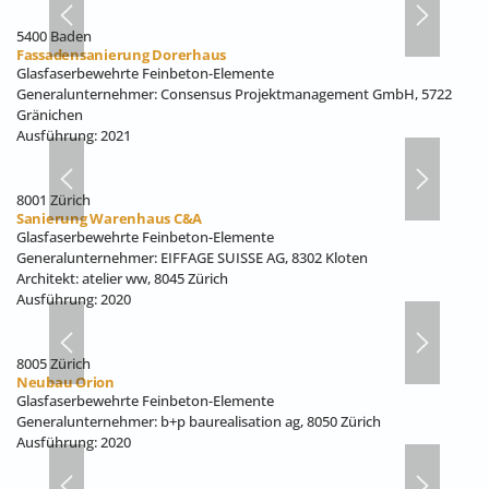
5400 Baden
Fassadensanierung Dorerhaus
Glasfaserbewehrte Feinbeton-Elemente
Generalunternehmer: Consensus Projektmanagement GmbH, 5722
Gränichen
Ausführung: 2021
8001 Zürich
Sanierung Warenhaus C&A
Glasfaserbewehrte Feinbeton-Elemente
Generalunternehmer: EIFFAGE SUISSE AG, 8302 Kloten
Architekt: atelier ww, 8045 Zürich
Ausführung: 2020
8005 Zürich
Neubau Orion
Glasfaserbewehrte Feinbeton-Elemente
Generalunternehmer: b+p baurealisation ag, 8050 Zürich
Ausführung: 2020