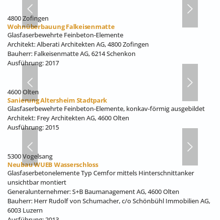
4800 Zofingen
Wohnüberbauung Falkeisenmatte
Glasfaserbewehrte Feinbeton-Elemente
Architekt: Alberati Architekten AG, 4800 Zofingen
Bauherr: Falkeisenmatte AG, 6214 Schenkon
Ausführung: 2017
4600 Olten
Sanierung Altersheim Stadtpark
Glasfaserbewehrte Feinbeton-Elemente, konkav-förmig ausgebildet
Architekt: Frey Architekten AG, 4600 Olten
Ausführung: 2015
5300 Vogelsang
Neubau WUEB Wasserschloss
Glasfaserbetonelemente Typ Cemfor mittels Hinterschnittanker
unsichtbar montiert
Generalunternehmer: S+B Baumanagement AG, 4600 Olten
Bauherr: Herr Rudolf von Schumacher, c/o Schönbühl Immobilien AG,
6003 Luzern
Ausführung: 2013