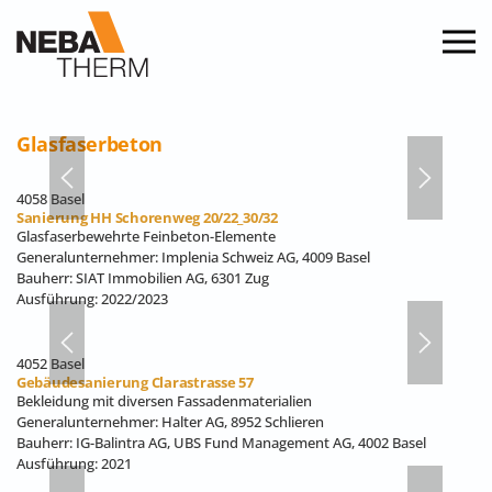
Zum Hauptinhalt springen
Glasfaserbeton
4058 Basel
Sanierung HH Schorenweg 20/22_30/32
Glasfaserbewehrte Feinbeton-Elemente
Generalunternehmer: Implenia Schweiz AG, 4009 Basel
Bauherr: SIAT Immobilien AG, 6301 Zug
Ausführung: 2022/2023
4052 Basel
Gebäudesanierung Clarastrasse 57
Bekleidung mit diversen Fassadenmaterialien
Generalunternehmer: Halter AG, 8952 Schlieren
Bauherr: IG-Balintra AG, UBS Fund Management AG, 4002 Basel
Ausführung: 2021