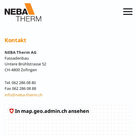
Zum Hauptinhalt springen
Kontakt
NEBA Therm AG
Fassadenbau
Untere Brühlstrasse 52
CH-4800 Zofingen
Tel. 062 286 08 80
Fax 062 286 08 88
info@neba-therm.ch